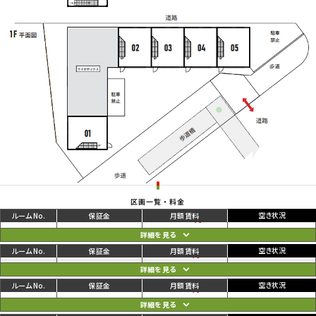
区画一覧・料金
ご利用中
円
01
102,300
102,300
円
ご利用中
円
02
96,800
96,800
円
ご利用中
円
03
96,800
96,800
円