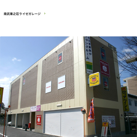
南武庫之荘ライゼガレージ