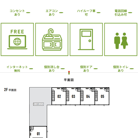
ハイルーフ車
コンセント
エアコン
電話回線
引込み可
あり
あり
可
個別流し台
個別トイレ
個別ドア
インターネット
あり
あり
あり
無料
平面図