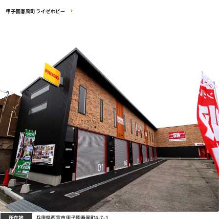
甲子園春風町ライゼホビー
所在地
兵庫県西宮市甲子園春風町4-7-1