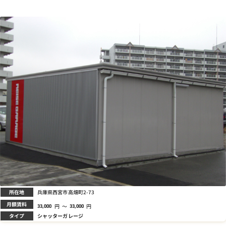
所在地
兵庫県西宮市高畑町2-73
月額賃料
円
～
円
33,000
33,000
タイプ
シャッターガレージ