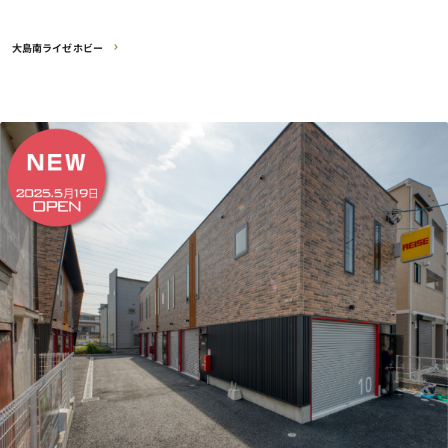
大島南ライゼホビー