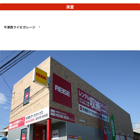
満室
今津西ライゼガレージ