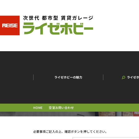
ライゼホビーの魅力
ライゼ
空室お問い合わせ
HOME
必要事項ご記入の上、確認ボタンを押してください。