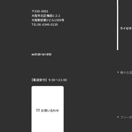
〒530-0001
大阪市北区梅田1-2-2
大阪駅前第2ビル1309号
TEL 06-6346-0139
ライゼホ
0120-161-853
様々な
【電話受付】9:30～21:00
お問い合わせ
フリーボ