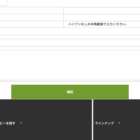
ハイフンなしの半角数値で入力ください。
ビーを探す
ラインナップ