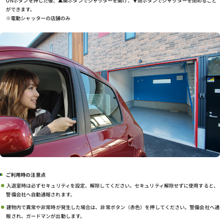
ONボタンを押した後、▲開ボタンでシャッターを開け、▼閉ボタンでシャッターを閉めること
プライバシーポリシー
ができます。
※電動シャッターの店舗のみ
ご利用時の注意点
入退室時は必ずセキュリティを設定、解除してください。セキュリティ解除せずに使用すると、
警備会社へ自動通報されます。
建物内で異常や非常時が発生した場合は、非常ボタン（赤色）を押してください。警備会社へ通
報され、ガードマンが出動します。