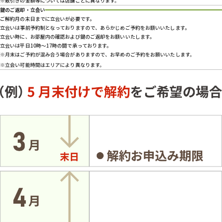
※敷引きの金額等については店舗ごとに異なります。
鍵のご返却・立会い
ご解約月の末日までに立会いが必要です。
立会いは事前予約制となっておりますので、あらかじめご予約をお願いいたします。
立会い時に、お部屋内の確認および鍵のご返却をお願いいたします。
立会いは平日10時～17時の間で承っております。
※月末はご予約が混み合う場合がありますので、お早めのご予約をお願いいたします。
※立会い可能時間はエリアにより異なります。