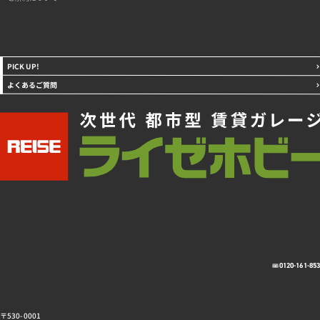
PICK UP!
よくあるご質問
0120-161-85
〒530-0001