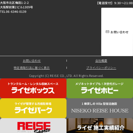
大阪市北区梅田1-2-2
【電話受付】9:30～21:00
大阪駅前第2ビル1309号
TEL 06-6346-0139
お問い合わせ
お問い合わせ
会社概要
特定商取引法に基づく表示
プライバシーポリシー
Copyright (C) REISE CO., LTD. All Rights Reserved.