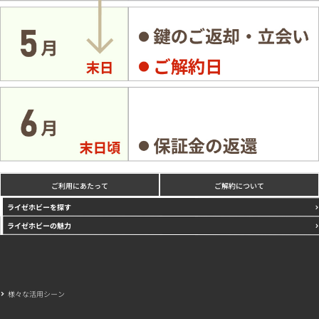
ご利用にあたって
ご解約について
ライゼホビーを探す
ライゼホビーの魅力
様々な活用シーン