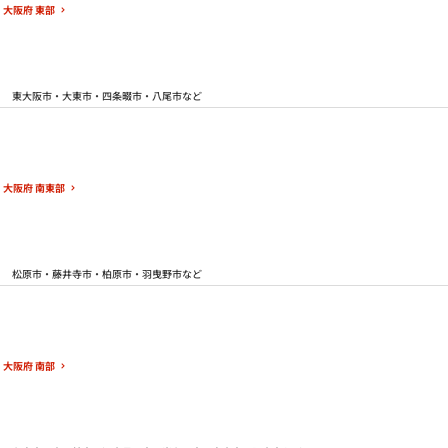
大阪府 東部
東大阪市・大東市・四条畷市・八尾市など
大阪府 南東部
松原市・藤井寺市・柏原市・羽曳野市など
大阪府 南部