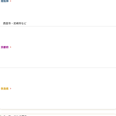
南阪神
西宮市・尼崎市など
京都府
奈良県