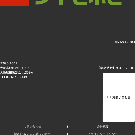
0120-161-85
〒530-0001
大阪市北区梅田1-2-2
【電話受付】9:30～21:00
大阪駅前第2ビル1309号
TEL 06-6346-0139
お問い合わせ
お問い合わせ
会社概要
特定商取引法に基づく表示
プライバシーポリシー