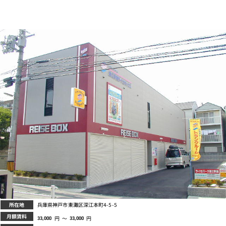
所在地
兵庫県神戸市東灘区深江本町4-5-5
月額賃料
円
～
円
33,000
33,000