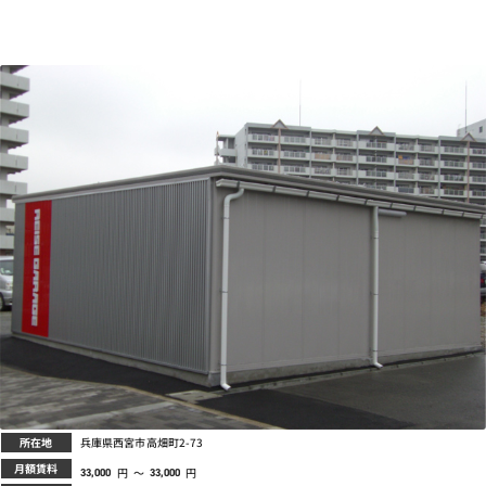
所在地
兵庫県西宮市高畑町2-73
月額賃料
円
～
円
33,000
33,000