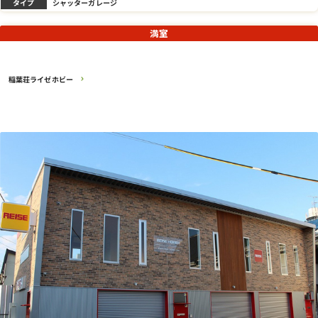
タイプ
シャッターガレージ
満室
稲葉荘ライゼホビー