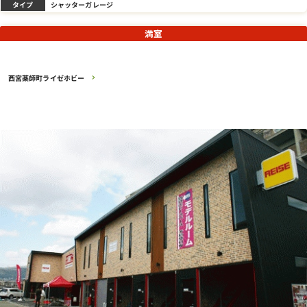
タイプ
シャッターガレージ
満室
西宮薬師町ライゼホビー