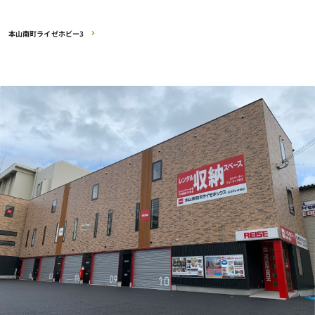
本山南町ライゼホビー3