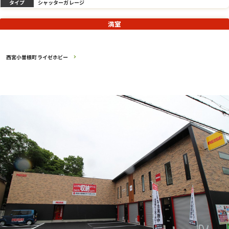
タイプ
シャッターガレージ
満室
西宮小曽根町ライゼホビー