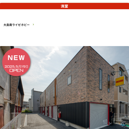
満室
大島南ライゼホビー