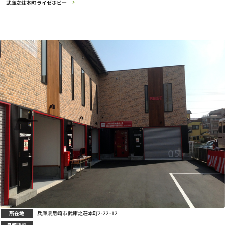
武庫之荘本町ライゼホビー
所在地
兵庫県尼崎市武庫之荘本町2-22-12
月額賃料