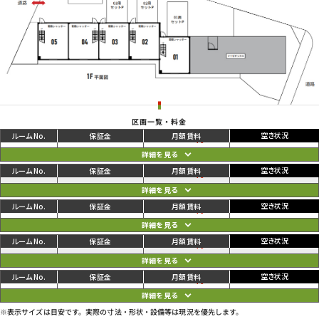
区画一覧・料金
ご利用中
円
01
137,500
143,000
円
ご利用中
円
02
137,500
143,000
円
ご利用中
円
03
137,500
143,000
円
ご利用中
円
04
137,500
143,000
円
ご利用中
円
05
143,000
148,500
円
※表示サイズは目安です。実際の寸法・形状・設備等は現況を優先します。