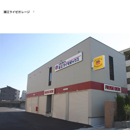
潮江ライゼガレージ