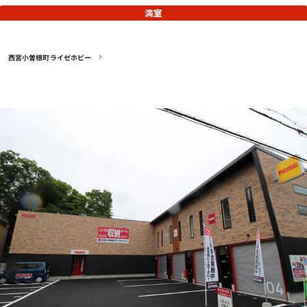
満室
西宮小曽根町ライゼホビー