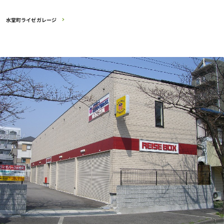
水堂町ライゼガレージ