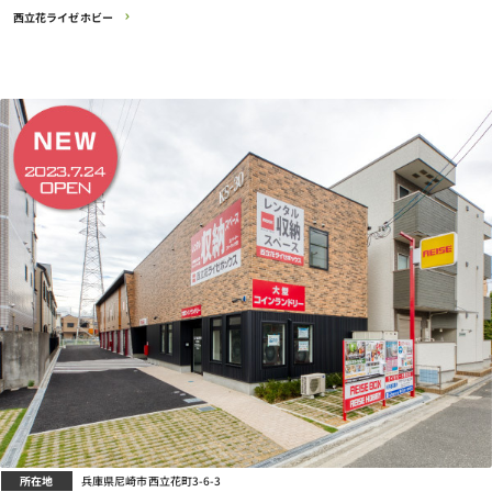
西立花ライゼホビー
所在地
兵庫県尼崎市西立花町3-6-3