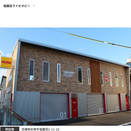
稲葉荘ライゼホビー
所在地
兵庫県尼崎市稲葉荘2-11-10