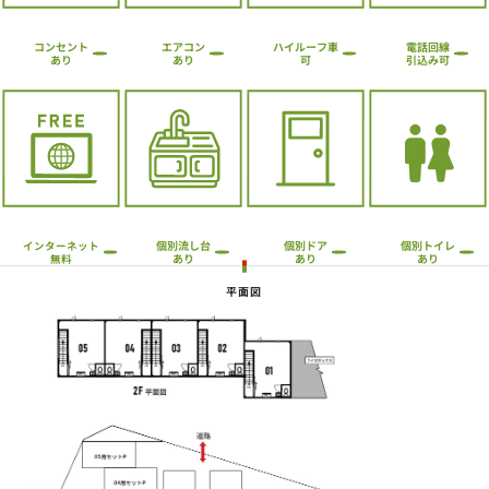
ハイルーフ車
コンセント
エアコン
電話回線
引込み可
あり
あり
可
個別流し台
個別トイレ
個別ドア
インターネット
あり
あり
あり
無料
平面図