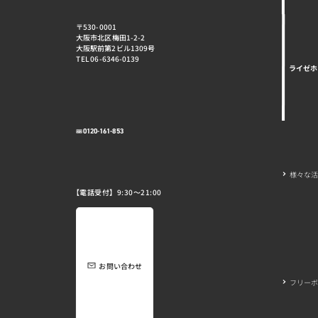
〒530-0001
大阪市北区梅田1-2-2
大阪駅前第2ビル1309号
TEL 06-6346-0139
ライゼホ
0120-161-853
様々な
【電話受付】9:30～21:00
お問い合わせ
フリーボ