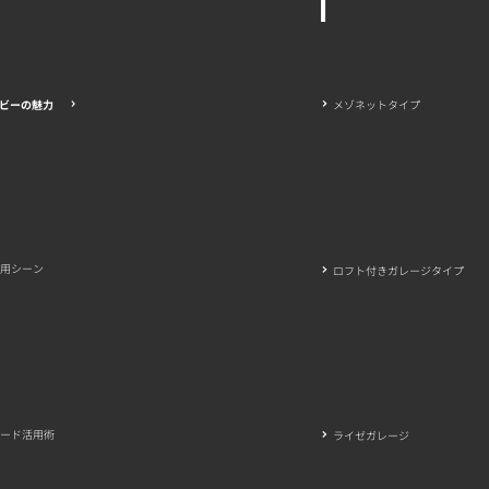
メゾネットタイプ
ビーの魅力
活用シーン
ロフト付きガレージタイプ
ード活用術
ライゼガレージ