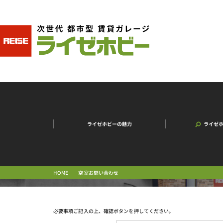
ライゼホビーの魅力
ライゼ
空室お問い合わせ
HOME
必要事項ご記入の上、確認ボタンを押してください。