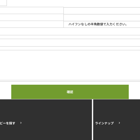
ハイフンなしの半角数値で入力ください。
ビーを探す
ラインナップ