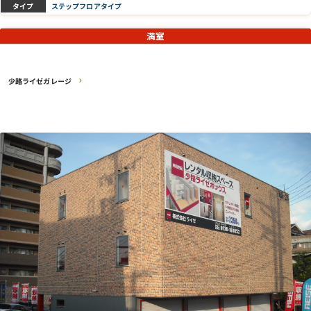
タイプ
ステップフロアタイプ
満室
少路ライゼガレージ