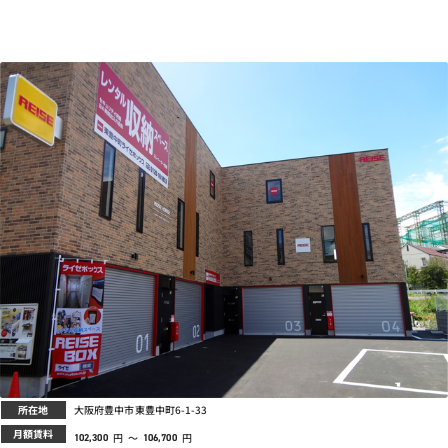
所在地
大阪府豊中市東豊中町6-1-33
月額賃料
円
～
円
102,300
106,700