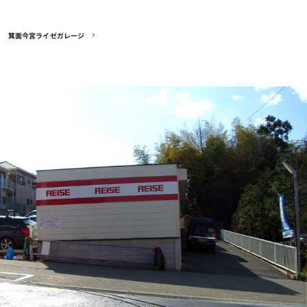
箕面今宮ライゼガレージ