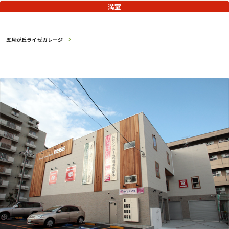
満室
五月が丘ライゼガレージ