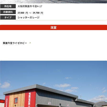
所在地
大阪府箕面市今宮4-17
月額賃料
円
～
円
27,500
29,700
タイプ
シャッターガレージ
満室
箕面今宮ライゼホビー