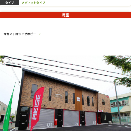
タイプ
メゾネットタイプ
満室
今宮２丁目ライゼホビー