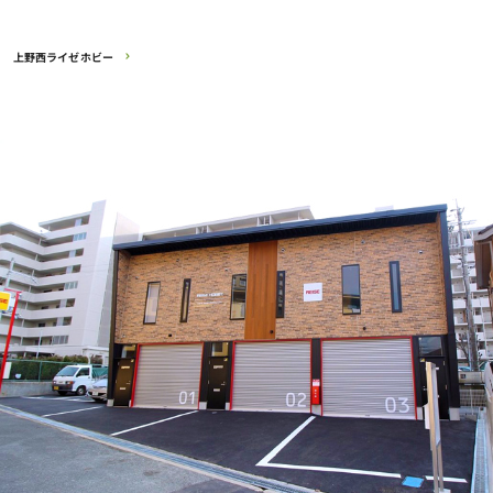
上野西ライゼホビー