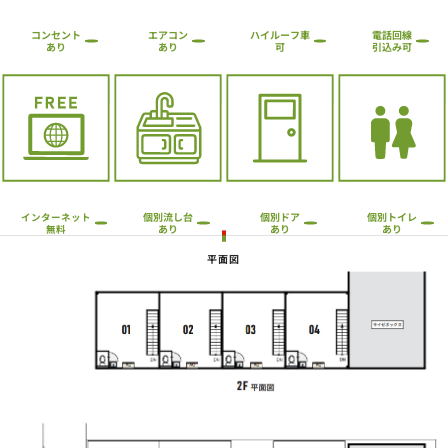
ハイルーフ車
コンセント
エアコン
電話回線
引込み可
あり
あり
可
個別流し台
個別トイレ
個別ドア
インターネット
あり
あり
あり
無料
平面図