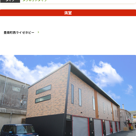
満室
豊南町西ライゼホビー