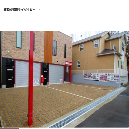
箕面船場西ライゼホビー