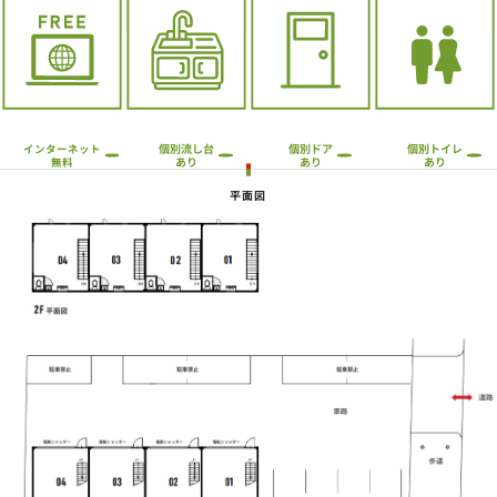
個別流し台
個別トイレ
個別ドア
インターネット
あり
あり
あり
無料
平面図