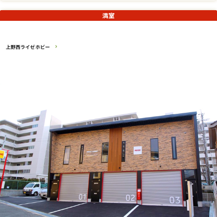
満室
上野西ライゼホビー