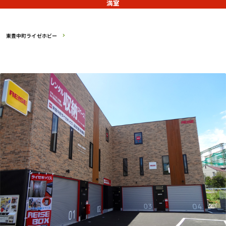
満室
東豊中町ライゼホビー