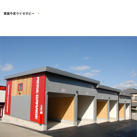
箕面今宮ライゼホビー