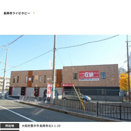
長興寺ライゼホビー
所在地
大阪府豊中市長興寺北3-1-20