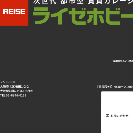
0120-161-85
〒530-0001
大阪市北区梅田1-2-2
【電話受付】9:30～21:00
大阪駅前第2ビル1309号
TEL 06-6346-0139
お問い合わせ