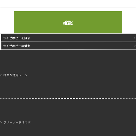
ライゼホビーを探す
ライゼホビーの魅力
様々な活用シーン
フリーボード活用術