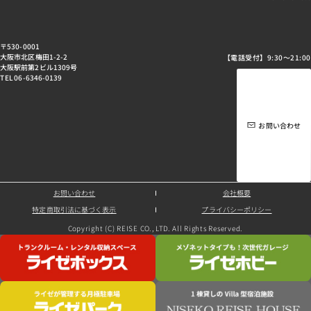
〒530-0001
大阪市北区梅田1-2-2
【電話受付】9:30～21:00
大阪駅前第2ビル1309号
TEL 06-6346-0139
お問い合わせ
お問い合わせ
会社概要
特定商取引法に基づく表示
プライバシーポリシー
Copyright (C) REISE CO., LTD. All Rights Reserved.