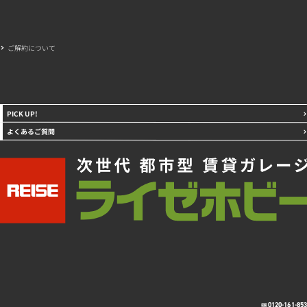
ご解約について
PICK UP!
よくあるご質問
0120-161-85