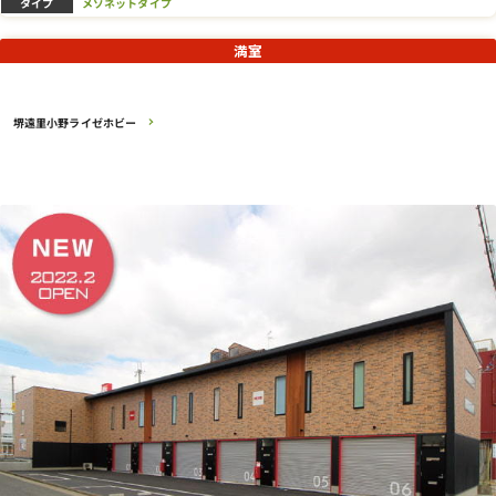
タイプ
メゾネットタイプ
満室
堺遠里小野ライゼホビー