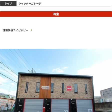
タイプ
シャッターガレージ
満室
深阪矢谷ライゼホビー