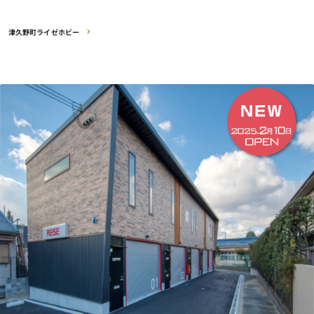
津久野町ライゼホビー