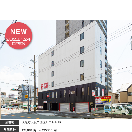
プライバシーポリシー
所在地
大阪府大阪市西区川口3-1-19
月額賃料
円
～
円
198,000
225,500