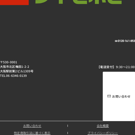
0120-161-85
〒530-0001
大阪市北区梅田1-2-2
【電話受付】9:30～21:00
大阪駅前第2ビル1309号
TEL 06-6346-0139
お問い合わせ
お問い合わせ
会社概要
特定商取引法に基づく表示
プライバシーポリシー