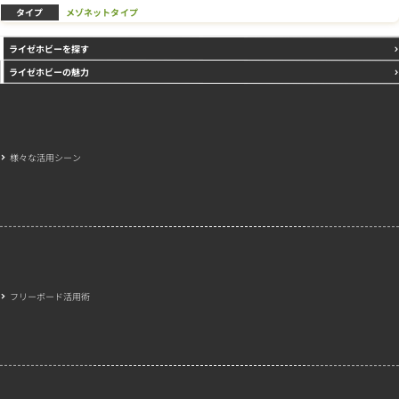
タイプ
メゾネットタイプ
ライゼホビーを探す
ライゼホビーの魅力
様々な活用シーン
フリーボード活用術