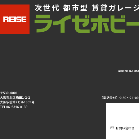
0120-161-85
〒530-0001
大阪市北区梅田1-2-2
【電話受付】9:30～21:00
大阪駅前第2ビル1309号
TEL 06-6346-0139
お問い合わせ