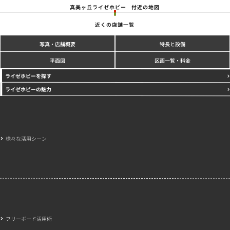
真美ヶ丘ライゼホビー
付近の地図
近くの店舗一覧
写真
特長と設備
・店舗概要
区画一覧・料金
平面図
ライゼホビーを探す
ライゼホビーの魅力
様々な活用シーン
フリーボード活用術