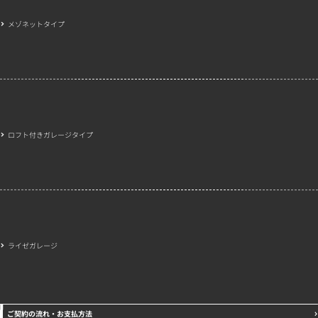
メゾネットタイプ
ロフト付きガレージタイプ
ライゼガレージ
ご契約の流れ・お支払方法