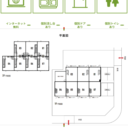
個別流し台
個別トイレ
個別ドア
インターネット
あり
あり
あり
無料
平面図