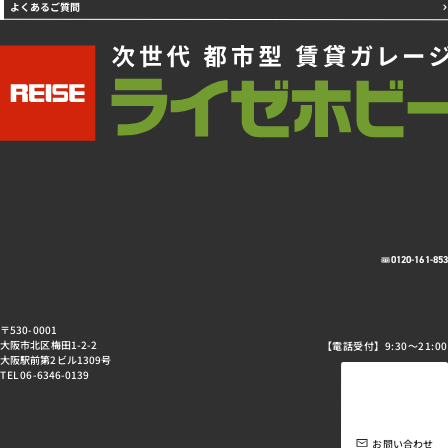
よくあるご質問
0120-161-85
〒530-0001
大阪市北区梅田1-2-2
【電話受付】9:30～21:00
大阪駅前第2ビル1309号
TEL 06-6346-0139
お問い合わせ