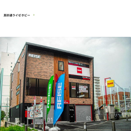
真砂通ライゼホビー