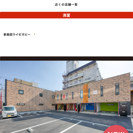
近くの店舗一覧
満室
新長田ライゼホビー