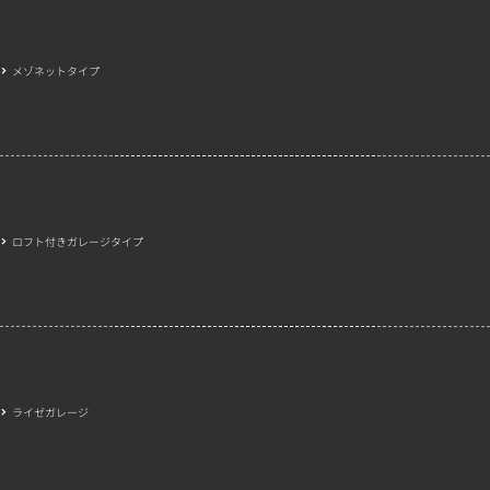
メゾネットタイプ
ロフト付きガレージタイプ
ライゼガレージ