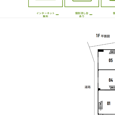
個別流し台
インターネット
あり
無料