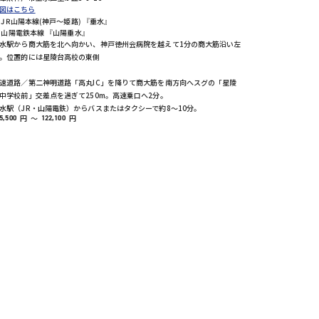
図はこちら
JR山陽本線(神戸～姫路) 『垂水』
山陽電鉄本線 『山陽垂水』
水駅から商大筋を北へ向かい、神戸徳州会病院を越えて1分の商大筋沿い左
。位置的には星陵台高校の東側
速道路／第二神明道路「高丸IC」を降りて商大筋を南方向へスグの「星陵
中学校前」交差点を過ぎて250m。高速乗口へ2分。
水駅（JR・山陽電鉄）からバスまたはタクシーで約8〜10分。
円
～
円
5,500
122,100