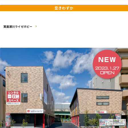
空きわずか
箕面瀬川ライゼホビー