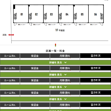
区画一覧・料金
ご利用中
円
01
111,100
116,600
円
ご利用中
円
02
108,900
114,400
円
ご利用中
円
03
108,900
114,400
円
ご利用中
円
04
108,900
114,400
円
ご利用中
円
05
108,900
114,400
円