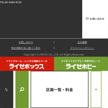
TEL 06-6346-0139
お問い合わせ
お問い合わせ
会社概要
特定商取引法に基づく表示
プライバシーポリシー
Copyright (C) REISE CO., LTD. All Rights Reserved.
区画一覧・料金