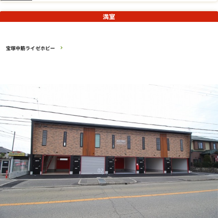
満室
宝塚中筋ライゼホビー