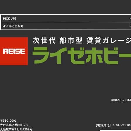
PICK UP!
よくあるご質問
0120-161-85
〒530-0001
大阪市北区梅田1-2-2
【電話受付】9:30～21:00
大阪駅前第2ビル1309号