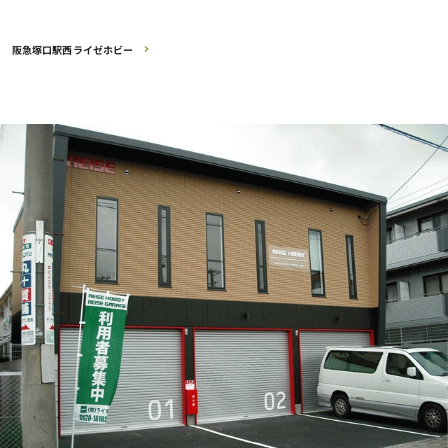
阪急塚口駅西ライゼホビー