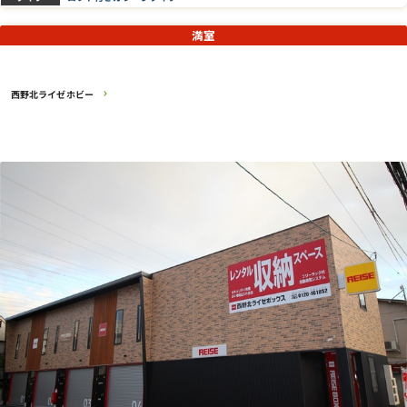
満室
西野北ライゼホビー