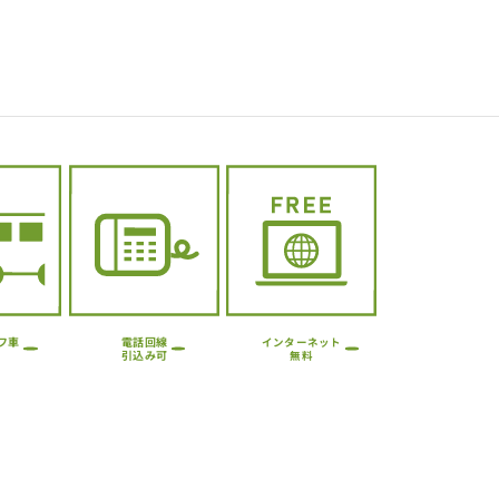
フ車
電話回線
インターネット
引込み可
無料