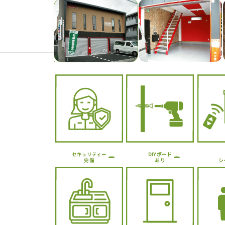
Previous
DIYボード
セキュリティー
シ
あり
完備