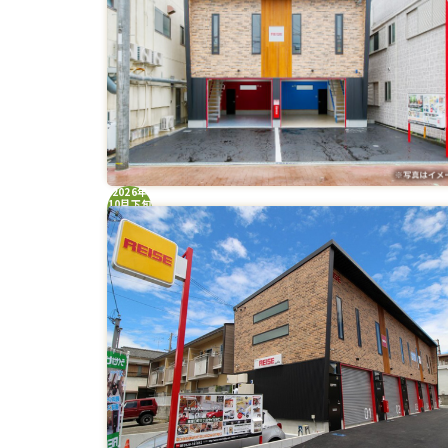
2026年
10月下旬
NEW
OPEN!