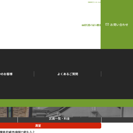
【電話受付】9:30～21:00
お問い合わせ
0120-161-853
中のお客様
よくあるご質問
区画一覧・料金
満室
庫県尼崎市南塚口町8-3-2