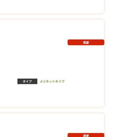
満室
タイプ
メゾネットタイプ
満室