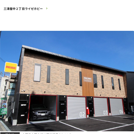
三津屋中２丁目ライゼホビー