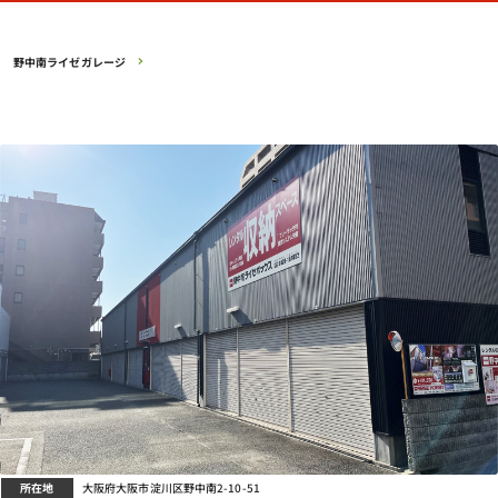
野中南ライゼガレージ
所在地
大阪府大阪市淀川区野中南2-10-51