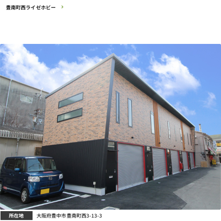
豊南町西ライゼホビー
所在地
大阪府豊中市豊南町西3-13-3