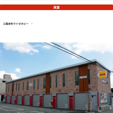
満室
三国本町ライゼホビー