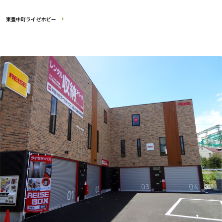
東豊中町ライゼホビー