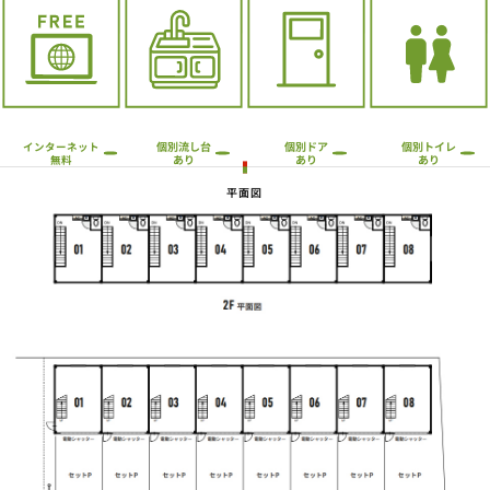
個別流し台
個別トイレ
個別ドア
インターネット
あり
あり
あり
無料
平面図