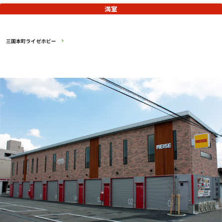
満室
三国本町ライゼホビー