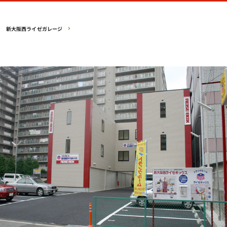
新大阪西ライゼガレージ