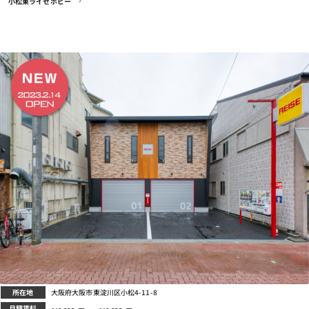
小松東ライゼホビー
所在地
大阪府大阪市東淀川区小松4-11-8
月額賃料