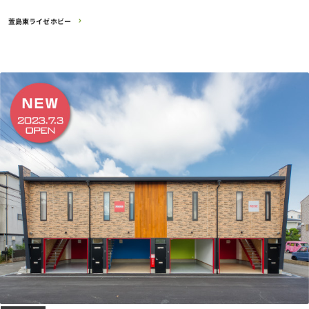
萱島東ライゼホビー