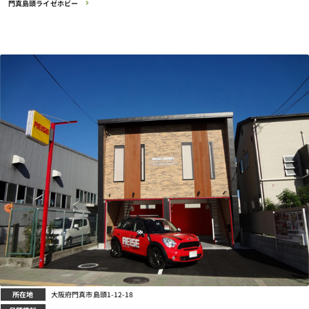
門真島頭ライゼホビー
所在地
大阪府門真市島頭1-12-18