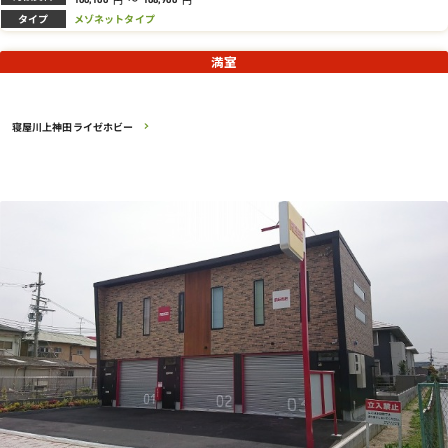
タイプ
メゾネットタイプ
満室
寝屋川上神田ライゼホビー