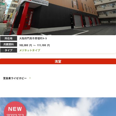
所在地
大阪府門真市野里町4-9
月額賃料
円
～
円
102,300
111,100
タイプ
メゾネットタイプ
満室
萱島東ライゼホビー