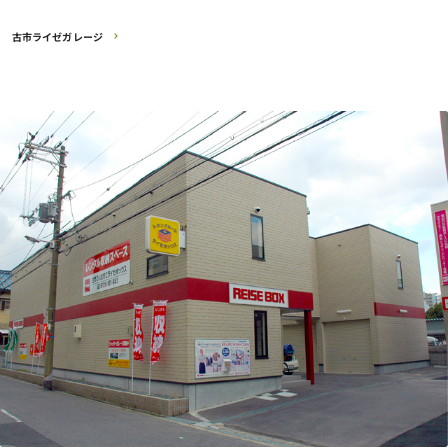
古市ライゼガレージ