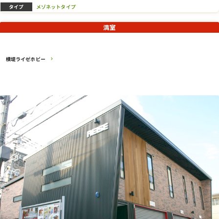
タイプ
メゾネットタイプ
満室
横堤ライゼホビー