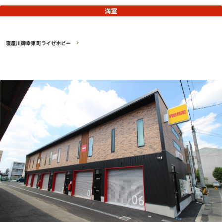
満室
寝屋川御幸東町ライゼホビー