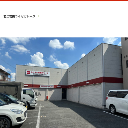
若江岩田ライゼガレージ