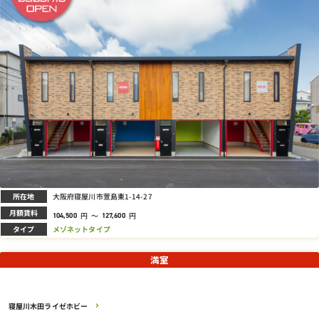
所在地
大阪府寝屋川市萱島東1-14-27
月額賃料
円
～
円
104,500
127,600
タイプ
メゾネットタイプ
満室
寝屋川木田ライゼホビー