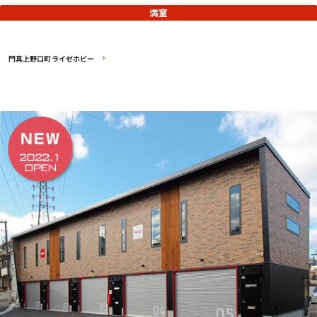
満室
門真上野口町ライゼホビー