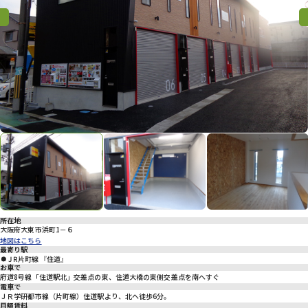
プライバシーポリシー
Previous
Previous
Nex
所在地
大阪府大東市浜町1－６
地図はこちら
最寄り駅
JR片町線 『住道』
お車で
府道8号線「住道駅北」交差点の東、住道大橋の東側交差点を南へすぐ
電車で
ＪＲ学研都市線（片町線）住道駅より、北へ徒歩6分。
月額賃料