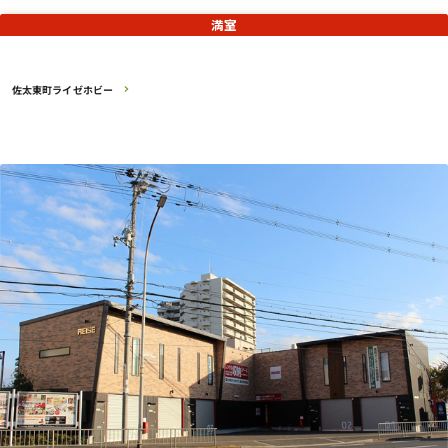
満室
佐太東町ライゼホビー