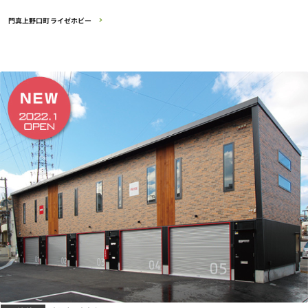
門真上野口町ライゼホビー