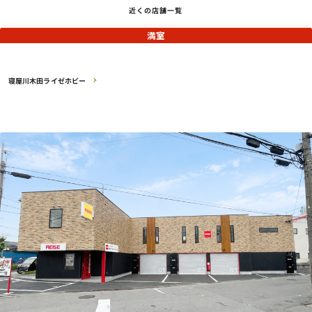
近くの店舗一覧
満室
寝屋川木田ライゼホビー