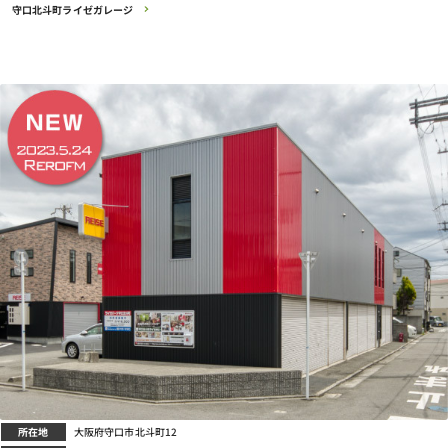
守口北斗町ライゼガレージ
所在地
大阪府守口市北斗町12