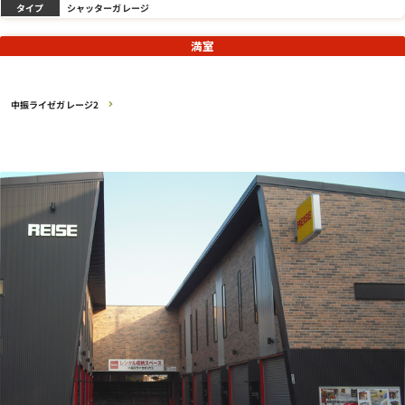
タイプ
シャッターガレージ
満室
中振ライゼガレージ2