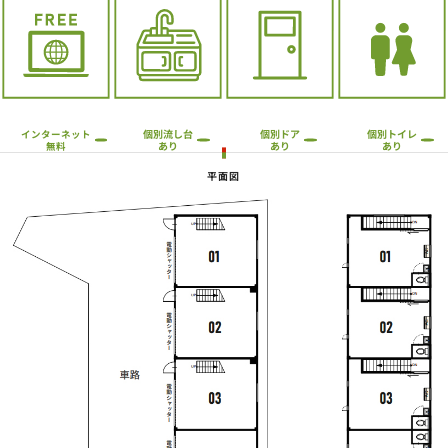
個別流し台
個別トイレ
個別ドア
インターネット
あり
あり
あり
無料
平面図