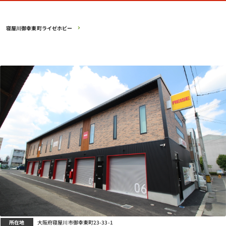
寝屋川御幸東町ライゼホビー
所在地
大阪府寝屋川市御幸東町23-33-1