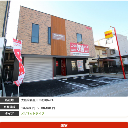
所在地
大阪府寝屋川市初町6-24
月額賃料
円
～
円
104,500
104,500
タイプ
メゾネットタイプ
満室