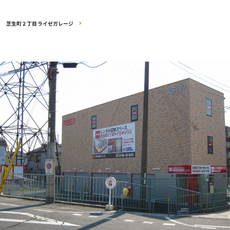
芝生町２丁目ライゼガレージ