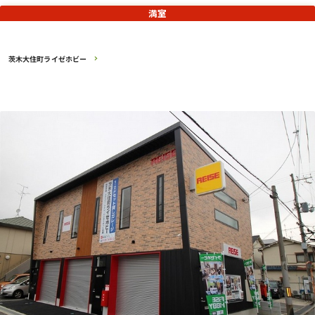
満室
茨木大住町ライゼホビー