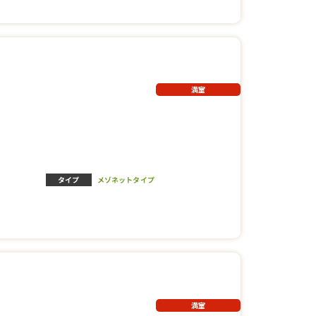
満室
タイプ
メゾネットタイプ
満室