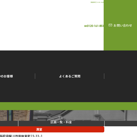
【電話受付】9:30～21:00
お問い合わせ
0120-161-853
中のお客様
よくあるご質問
区画一覧・料金
満室
阪府寝屋川市御幸東町23-33-1