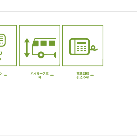
ハイルーフ車
ン
電話回線
引込み可
可