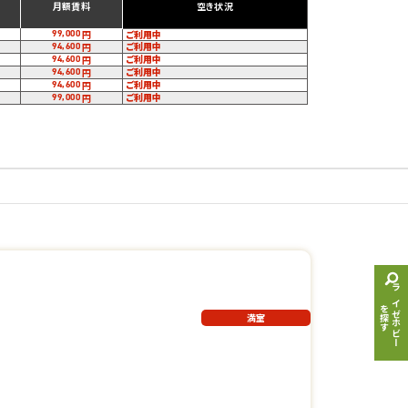
月額賃料
空き状況
ご利用中
99,000
円
ご利用中
94,600
円
ご利用中
94,600
円
ご利用中
94,600
円
ご利用中
94,600
円
ご利用中
99,000
円
ライゼホビー
を探す
満室