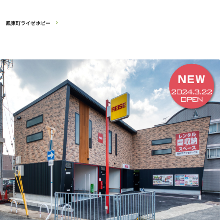
鳳東町ライゼホビー