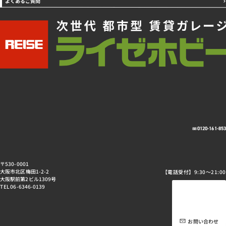
よくあるご質問
0120-161-85
〒530-0001
大阪市北区梅田1-2-2
【電話受付】9:30～21:00
大阪駅前第2ビル1309号
TEL 06-6346-0139
お問い合わせ