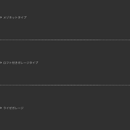
メゾネットタイプ
ロフト付きガレージタイプ
ライゼガレージ