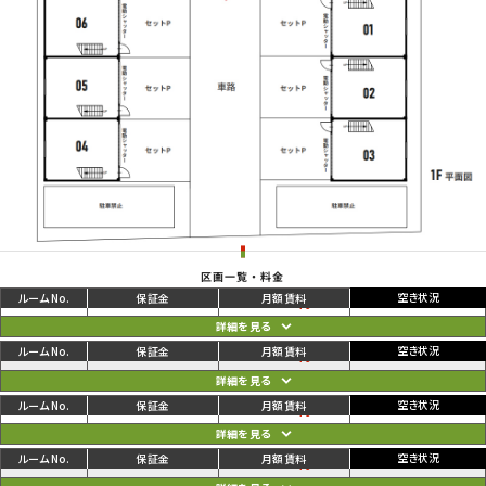
区画一覧・料金
ご利用中
円
01
111,100
116,600
円
ご利用中
円
02
106,700
112,200
円
ご利用中
円
03
108,900
114,400
円
ご利用中
円
04
110,000
115,500
円