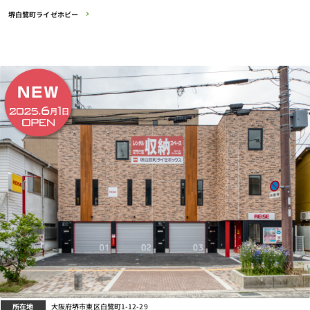
堺白鷺町ライゼホビー
所在地
大阪府堺市東区白鷺町1-12-29