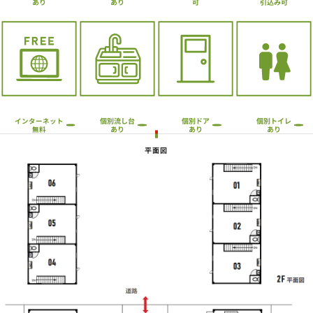
引込み可
あり
あり
可
個別流し台
個別トイレ
個別ドア
インターネット
あり
あり
あり
無料
平面図