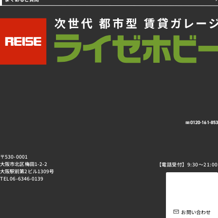
0120-161-85
〒530-0001
大阪市北区梅田1-2-2
【電話受付】9:30～21:00
大阪駅前第2ビル1309号
TEL 06-6346-0139
お問い合わせ