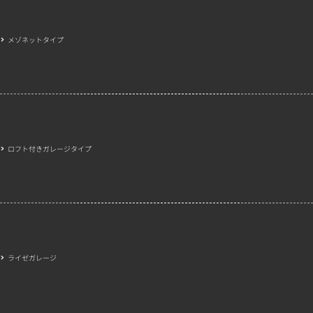
メゾネットタイプ
ロフト付きガレージタイプ
ライゼガレージ