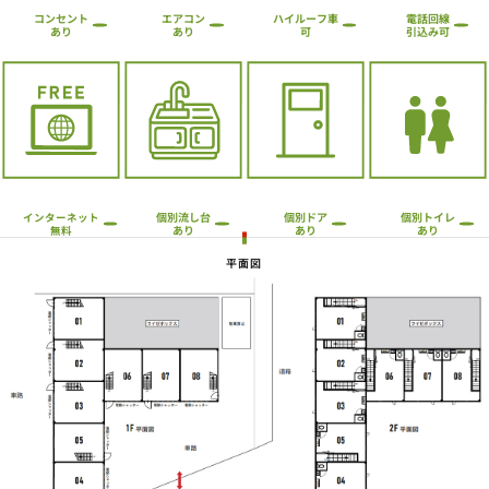
ハイルーフ車
コンセント
エアコン
電話回線
引込み可
あり
あり
可
個別流し台
個別トイレ
個別ドア
インターネット
あり
あり
あり
無料
平面図