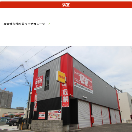
満室
泉大津市役所前ライゼガレージ