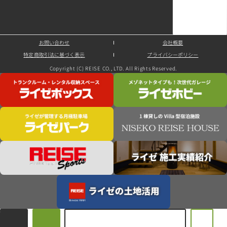
お問い合わせ
会社概要
特定商取引法に基づく表示
プライバシーポリシー
Copyright (C) REISE CO., LTD. All Rights Reserved.