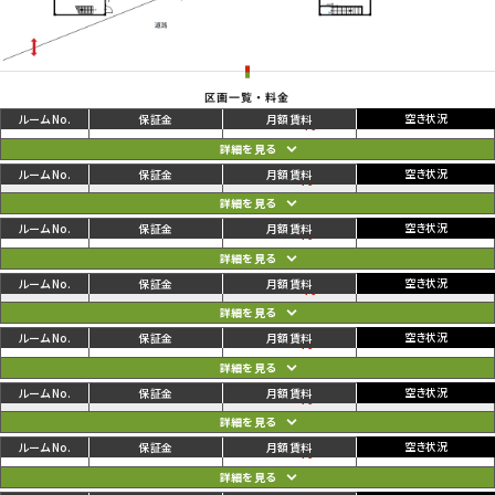
区画一覧・料金
ご利用中
円
01
94,600
100,100
円
ご利用中
円
02
91,300
96,800
円
ご利用中
円
03
91,300
96,800
円
ご利用中
円
04
94,600
100,100
円
ご利用中
円
05
85,800
91,300
円
ご利用中
円
06
88,000
93,500
円
ご利用中
円
07
88,000
93,500
円