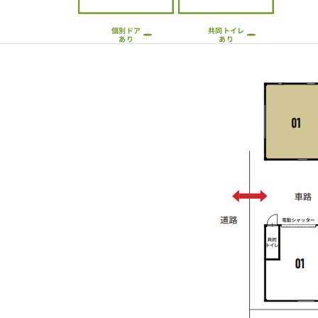
共同トイレ
個別ドア
あり
あり