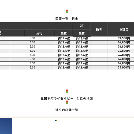
区画一覧・料金
1F
2F
備考
保証金
ター
奥行
畳数
畳数
ｍ）
約
畳
円
5.30
13.6
約
畳
93,500
15.9
約
畳
約
畳
円
5.30
12.4
12.4
74,800
約
畳
約
畳
円
5.30
12.4
12.4
74,800
約
畳
約
畳
円
5.30
12.4
12.4
74,800
約
畳
約
畳
円
5.30
12.4
12.4
74,800
約
畳
約
畳
円
5.30
12.4
12.4
74,800
約
畳
約
畳
円
5.30
12.4
12.4
74,800
約
畳
約
畳
円
5.30
12.4
12.4
77,000
。
三国本町ライゼホビー
付近の地図
近くの店舗一覧