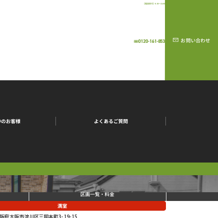
【電話受付】9:30～21:00
お問い合わせ
0120-161-853
中のお客様
よくあるご質問
区画一覧・料金
満室
阪府大阪市淀川区三国本町3-19-15