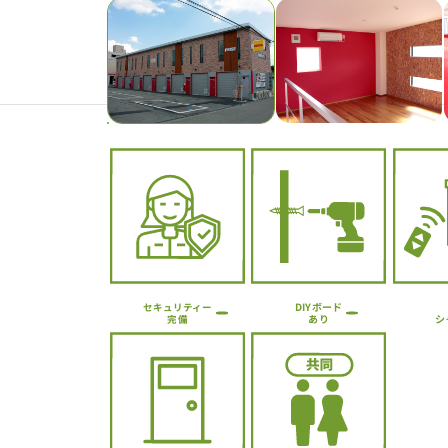
Previous
DIYボード
セキュリティー
シ
あり
完備