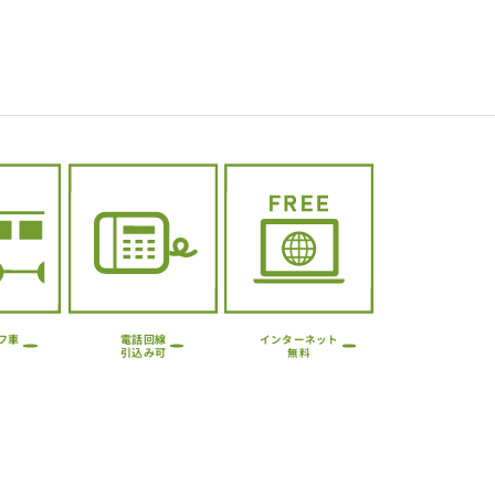
フ車
電話回線
インターネット
引込み可
無料