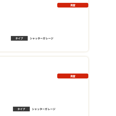
満室
タイプ
シャッターガレージ
満室
タイプ
シャッターガレージ