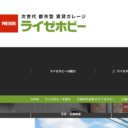
ライゼホビーの魅力
ライゼ
大阪市内北部 のライゼホビー
三国
ライゼホビーを探す
HOME
写真
・店舗概要