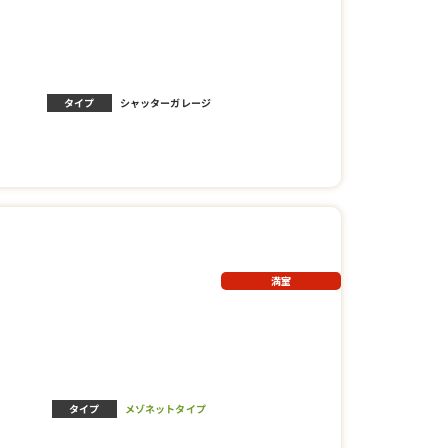
タイプ
シャッターガレージ
満室
タイプ
メゾネットタイプ