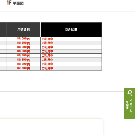
月額賃料
空き状況
ご利用中
99,000
円
ご利用中
80,300
円
ご利用中
80,300
円
ご利用中
80,300
円
ご利用中
80,300
円
ご利用中
80,300
円
ご利用中
80,300
円
ご利用中
82,500
円
ライゼホビー
を探す