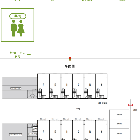
共同トイレ
あり
平面図