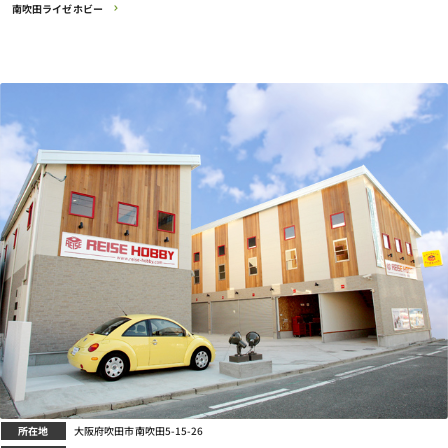
南吹田ライゼホビー
所在地
大阪府吹田市南吹田5-15-26