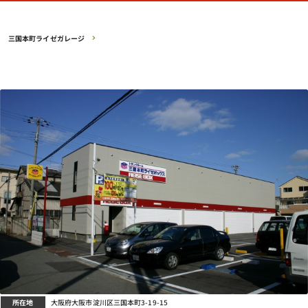
三国本町ライゼガレージ
所在地
大阪府大阪市淀川区三国本町3-19-15