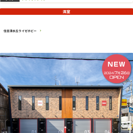
満室
住吉清水丘ライゼホビー