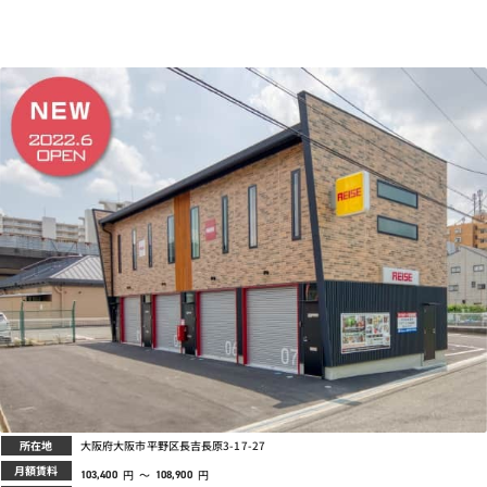
所在地
大阪府大阪市平野区長吉長原3-17-27
月額賃料
円
～
円
103,400
108,900