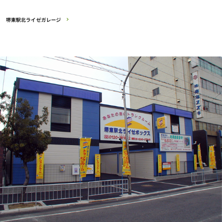
堺東駅北ライゼガレージ