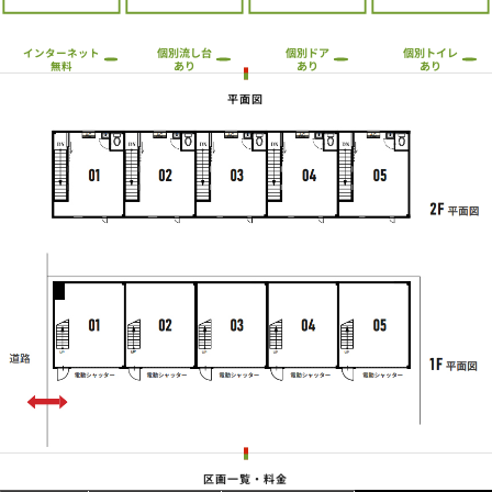
個別流し台
個別トイレ
個別ドア
インターネット
あり
あり
あり
無料
平面図
区画一覧・料金