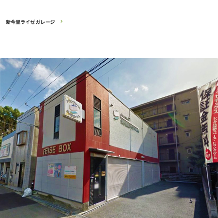
新今里ライゼガレージ