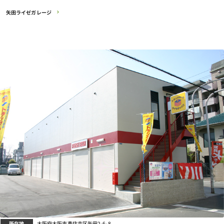
矢田ライゼガレージ
所在地
大阪府大阪市東住吉区矢田2-6-8