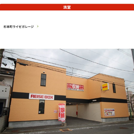
満室
杉本町ライゼガレージ