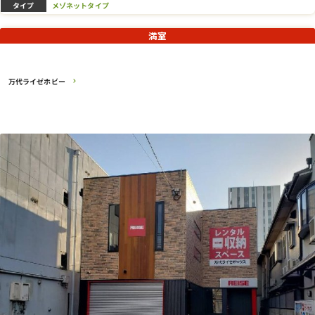
タイプ
メゾネットタイプ
満室
万代ライゼホビー