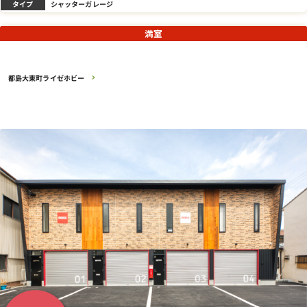
タイプ
シャッターガレージ
満室
都島大東町ライゼホビー