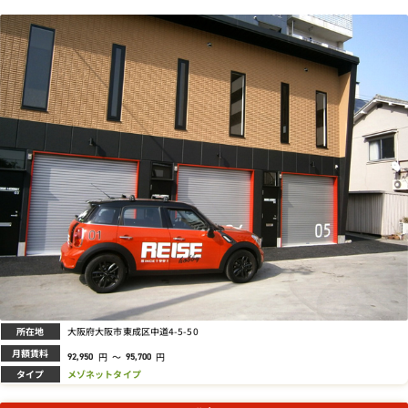
所在地
大阪府大阪市東成区中道4-5-50
月額賃料
円
～
円
92,950
95,700
タイプ
メゾネットタイプ