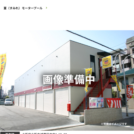
菫（すみれ）モータープール