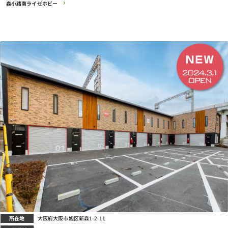
森小路南ライゼホビー
所在地
大阪府大阪市旭区新森1-2-11