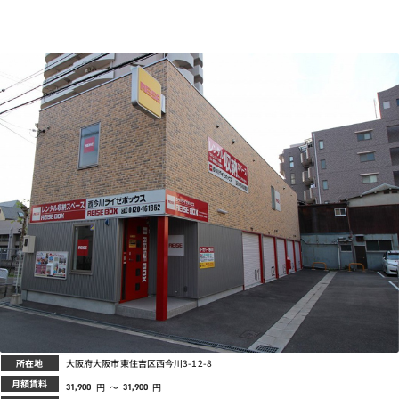
所在地
大阪府大阪市東住吉区西今川3-12-8
月額賃料
円
～
円
31,900
31,900