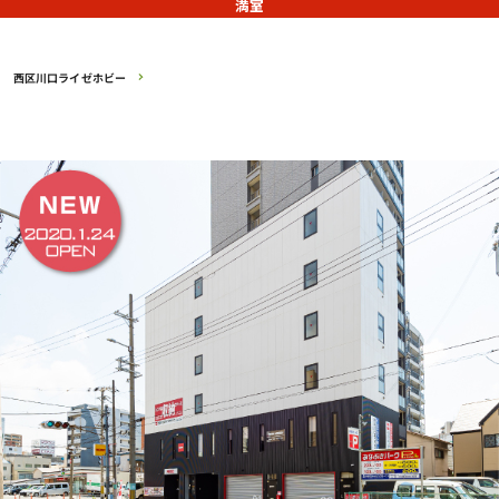
満室
西区川口ライゼホビー