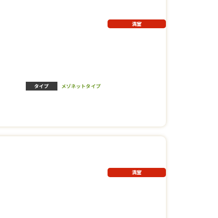
満室
タイプ
メゾネットタイプ
満室