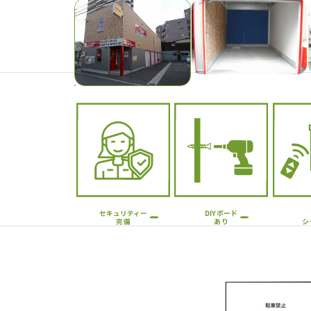
Previous
DIYボード
セキュリティー
シ
あり
完備