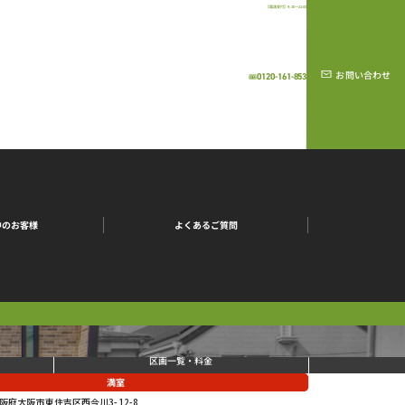
【電話受付】9:30～21:00
お問い合わせ
0120-161-853
中のお客様
よくあるご質問
区画一覧・料金
満室
阪府大阪市東住吉区西今川3-12-8