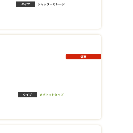
タイプ
シャッターガレージ
満室
タイプ
メゾネットタイプ