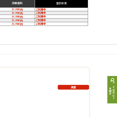
月額賃料
空き状況
ご利用中
31,900
円
ご利用中
31,900
円
ご利用中
31,900
円
ご利用中
31,900
円
ご利用中
31,900
円
ライゼホビー
満室
を探す