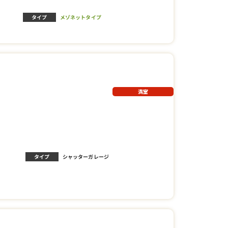
タイプ
メゾネットタイプ
満室
タイプ
シャッターガレージ