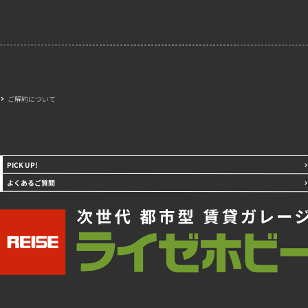
ご解約について
PICK UP!
よくあるご質問