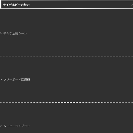
ライゼホビーの魅力
様々な活用シーン
フリーボード活用術
ムービーライブラリ