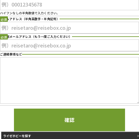
プライバシーポリシー
ハイフンなしの半角数値で入力ください。
メールアドレス
（半角英数字・半角記号）
確認用メールアドレス
（もう一度ご入力ください）
ご連絡事項など
ライゼホビーを探す