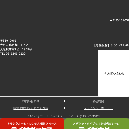
0120-161-85
〒530-0001
大阪市北区梅田1-2-2
【電話受付】9:30～21:00
大阪駅前第2ビル1309号
TEL 06-6346-0139
お問い合わせ
お問い合わせ
会社概要
特定商取引法に基づく表示
プライバシーポリシー
Copyright (C) REISE CO., LTD. All Rights Reserved.