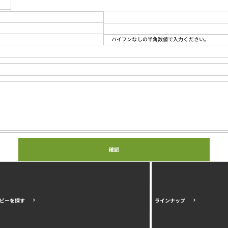
ハイフンなしの半角数値で入力ください。
ビーを探す
ラインナップ