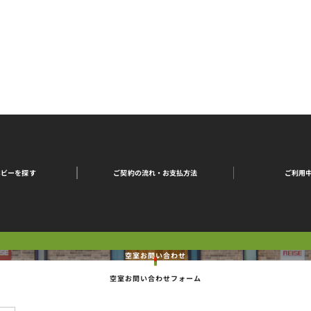
ご契約の流れ・
ご利用
ホビーを探す
お支払方法
空室お問い合わせ
空室お問い合わせフォーム