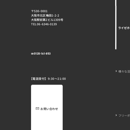
〒530-0001
大阪市北区梅田1-2-2
大阪駅前第2ビル1309号
TEL 06-6346-0139
ライゼホ
0120-161-853
様々な
【電話受付】9:30～21:00
お問い合わせ
フリーボ