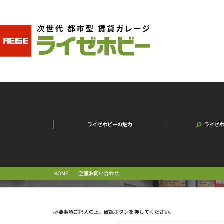
ライゼホビーの魅力
ライゼ
空室お問い合わせ
HOME
必要事項ご記入の上、確認ボタンを押してください。