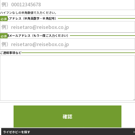
プライバシーポリシー
ハイフンなしの半角数値で入力ください。
メールアドレス
（半角英数字・半角記号）
確認用メールアドレス
（もう一度ご入力ください）
ご連絡事項など
ライゼホビーを探す