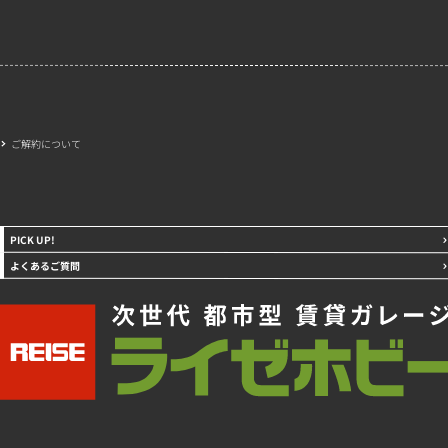
ご解約について
PICK UP!
よくあるご質問