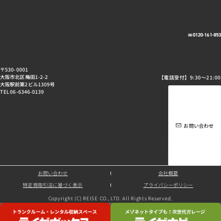
0120-161-85
〒530-0001
大阪市北区梅田1-2-2
【電話受付】9:30～21:00
大阪駅前第2ビル1309号
TEL 06-6346-0139
お問い合わせ
お問い合わせ
会社概要
特定商取引法に基づく表示
プライバシーポリシー
Copyright (C) REISE CO., LTD. All Rights Reserved.