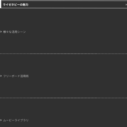
ライゼホビーの魅力
様々な活用シーン
フリーボード活用術
ムービーライブラリ