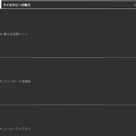
ライゼホビーの魅力
様々な活用シーン
フリーボード活用術
ムービーライブラリ