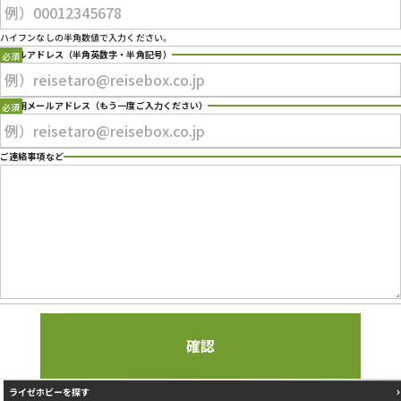
プライバシーポリシー
ハイフンなしの半角数値で入力ください。
メールアドレス
（半角英数字・半角記号）
確認用メールアドレス
（もう一度ご入力ください）
ご連絡事項など
ライゼホビーを探す