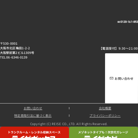
0120-161-85
〒530-0001
大阪市北区梅田1-2-2
【電話受付】9:30～21:00
大阪駅前第2ビル1309号
TEL 06-6346-0139
お問い合わせ
お問い合わせ
会社概要
特定商取引法に基づく表示
プライバシーポリシー
Copyright (C) REISE CO., LTD. All Rights Reserved.