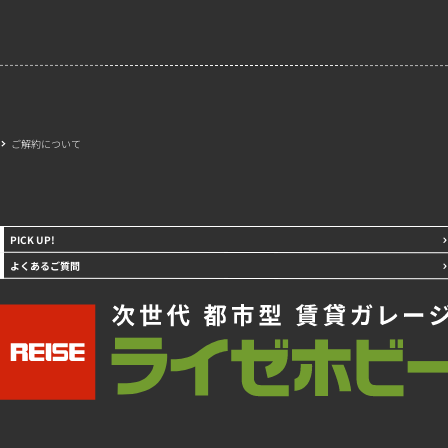
ご解約について
PICK UP!
よくあるご質問