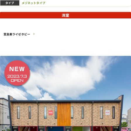
タイプ
メゾネットタイプ
満室
萱島東ライゼホビー