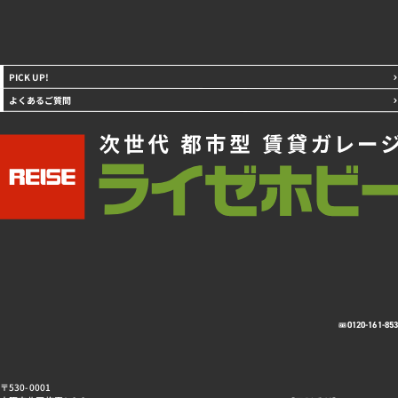
PICK UP!
よくあるご質問
0120-161-85
〒530-0001