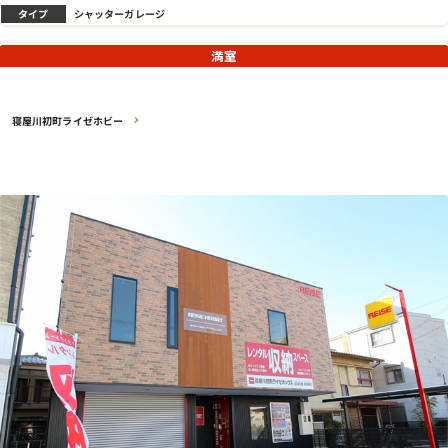
タイプ
シャッターガレージ
満室
寝屋川初町ライゼホビー