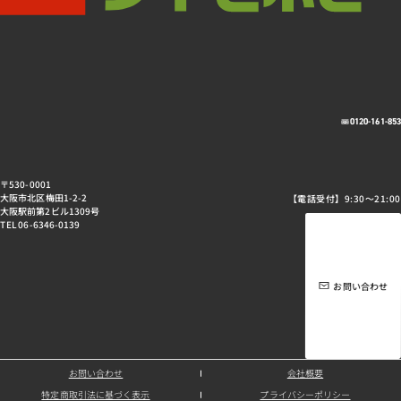
0120-161-85
〒530-0001
大阪市北区梅田1-2-2
【電話受付】9:30～21:00
大阪駅前第2ビル1309号
TEL 06-6346-0139
お問い合わせ
お問い合わせ
会社概要
特定商取引法に基づく表示
プライバシーポリシー