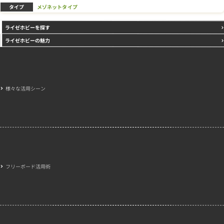
タイプ
メゾネットタイプ
ライゼホビーを探す
ライゼホビーの魅力
様々な活用シーン
フリーボード活用術