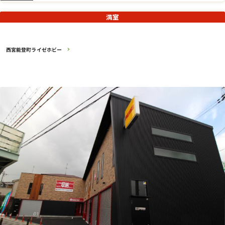
満室
西宮能登町ライゼホビー