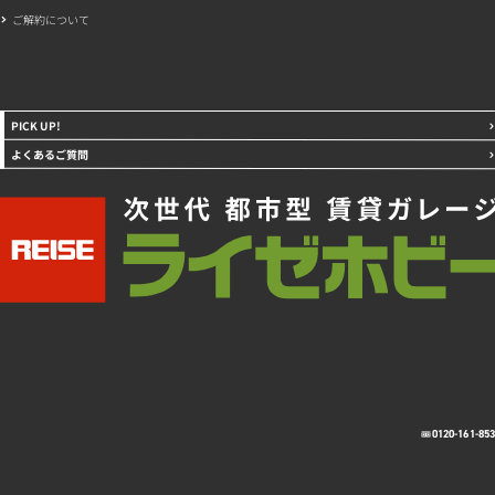
ご解約について
PICK UP!
よくあるご質問
0120-161-85