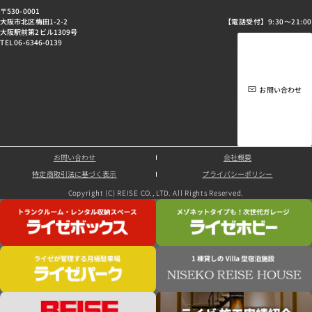
〒530-0001
大阪市北区梅田1-2-2
【電話受付】9:30～21:00
大阪駅前第2ビル1309号
TEL 06-6346-0139
お問い合わせ
お問い合わせ
会社概要
特定商取引法に基づく表示
プライバシーポリシー
Copyright (C) REISE CO., LTD. All Rights Reserved.