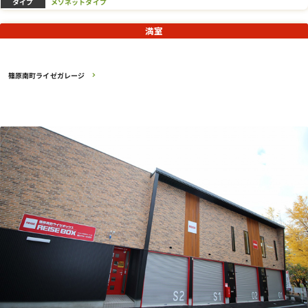
タイプ
メゾネットタイプ
満室
篠原南町ライゼガレージ