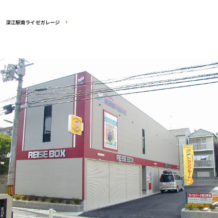
深江駅南ライゼガレージ