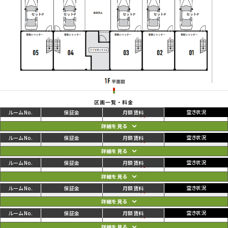
区画一覧・料金
ご利用中
円
01
168,300
173,800
円
ご利用中
円
02
167,200
172,700
円
ご利用中
円
03
167,200
172,700
円
ご利用中
円
04
173,800
179,300
円
ご利用中
円
05
170,500
176,000
円