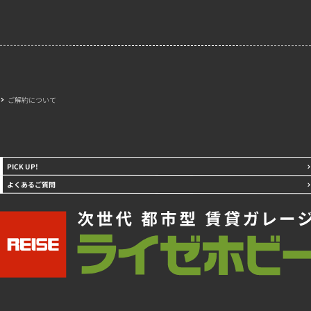
ご解約について
PICK UP!
よくあるご質問