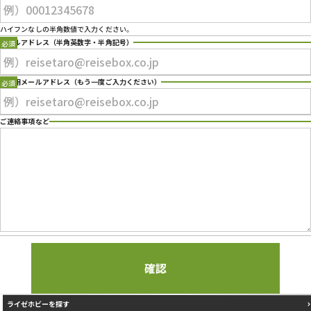
プライバシーポリシー
ハイフンなしの半角数値で入力ください。
メールアドレス
（半角英数字・半角記号）
確認用メールアドレス
（もう一度ご入力ください）
ご連絡事項など
ライゼホビーを探す