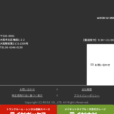
0120-161-85
〒530-0001
大阪市北区梅田1-2-2
【電話受付】9:30～21:00
大阪駅前第2ビル1309号
TEL 06-6346-0139
お問い合わせ
お問い合わせ
会社概要
特定商取引法に基づく表示
プライバシーポリシー
Copyright (C) REISE CO., LTD. All Rights Reserved.