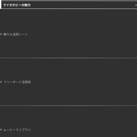
ライゼホビーの魅力
様々な活用シーン
フリーボード活用術
ムービーライブラリ